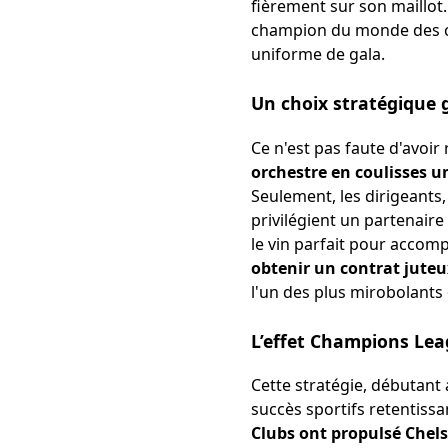
fièrement sur son maillot.
champion du monde des cl
uniforme de gala.
Un choix stratégique g
Ce n'est pas faute d'avoir
orchestre en coulisses u
Seulement, les dirigeants,
privilégient un partenaire
le vin parfait pour accomp
obtenir un contrat juteux
l'un des plus mirobolant
L’effet Champions Leag
Cette stratégie, débutant
succès sportifs retentissa
Clubs ont propulsé Chel