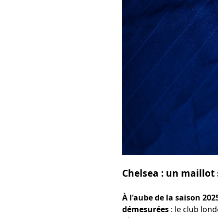
Chelsea : un maillot
À l'aube de la saison 202
démesurées
: le club lon