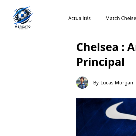
Actualités
Match Chelsea
Chelsea : 
Principal
By
Lucas Morgan