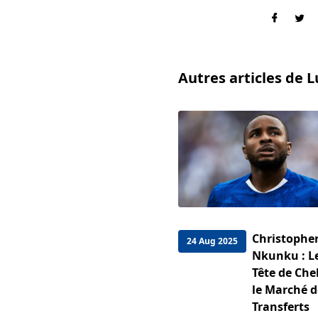
Autres articles de 
Christophe
24 Aug 2025
Nkunku : Le
Tête de Che
le Marché d
Transferts