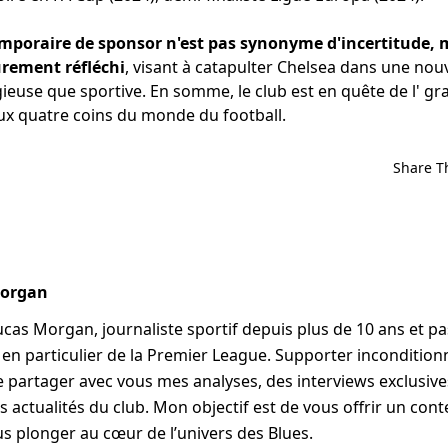
mporaire de sponsor n'est pas synonyme d'incertitude, m
ûrement réfléchi
, visant à catapulter Chelsea dans une nou
ieuse que sportive. En somme, le club est en quête de l' gr
ux quatre coins du monde du football.
Share T
Morgan
Lucas Morgan, journaliste sportif depuis plus de 10 ans et p
, en particulier de la Premier League. Supporter incondition
me partager avec vous mes analyses, des interviews exclusives
s actualités du club. Mon objectif est de vous offrir un cont
s plonger au cœur de l’univers des Blues.