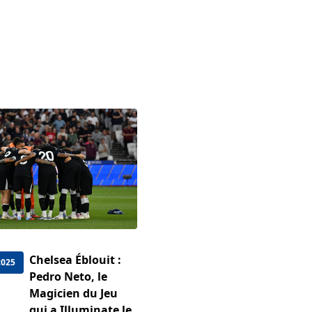
Chelsea Éblouit :
2025
Pedro Neto, le
Magicien du Jeu
qui a Illuminate le