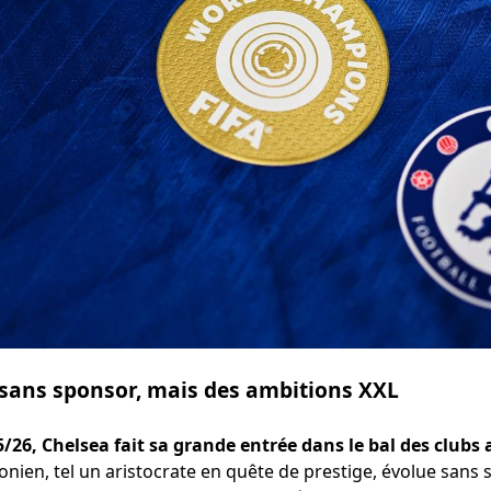
 sans sponsor, mais des ambitions XXL
5/26, Chelsea fait sa grande entrée dans le bal des clubs
donien, tel un aristocrate en quête de prestige, évolue sans