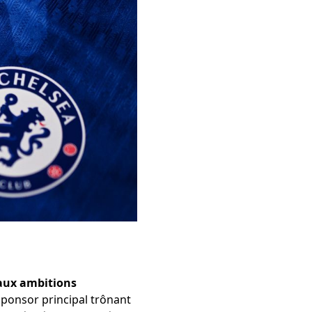
 aux ambitions
 sponsor principal trônant