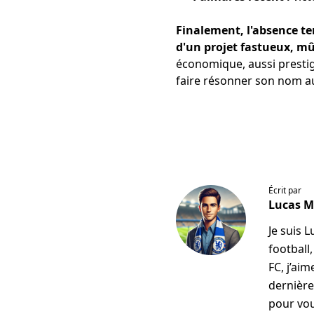
Finalement, l'absence te
d'un projet fastueux, m
économique, aussi prestig
faire résonner son nom a
Écrit par
Lucas 
Je suis 
football
FC, j’ai
dernière
pour vou