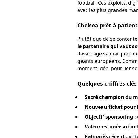
football. Ces exploits, di
avec les plus grandes mar
Chelsea prêt à patient
Plutôt que de se contenter
le partenaire qui vaut s
davantage sa marque tout
géants européens. Comme u
moment idéal pour lier son
Quelques chiffres clés
Sacré champion du mo
Nouveau ticket pour 
Objectif sponsoring :
e
Valeur estimée actuell
Palmarès récent :
vict