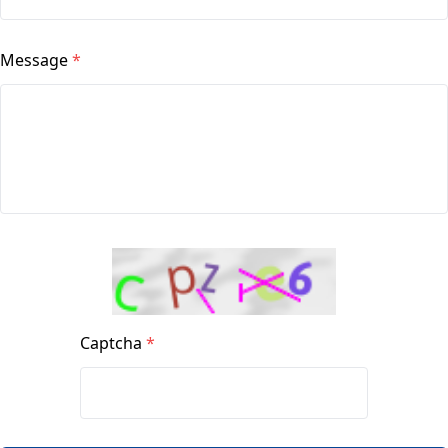
Message
*
Captcha
*