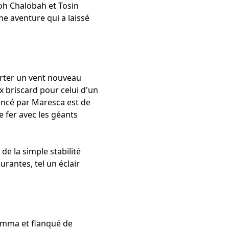
voh Chalobah et Tosin
e aventure qui a laissé
orter un vent nouveau
x briscard pour celui d'un
ancé par Maresca est de
e fer avec les géants
de la simple stabilité
rantes, tel un éclair
umma et flanqué de