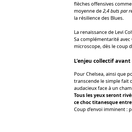
flèches offensives comm
moyenne de
2,4 buts par r
la résilience des Blues.
La renaissance de Levi Col
Sa complémentarité avec C
microscope, dès le coup de s
L’enjeu collectif avant
Pour Chelsea, ainsi que po
transcende le simple fait d
audacieux face à un champ
Tous les yeux seront rivé
ce choc titanesque entre
Coup d’envoi imminent : pl