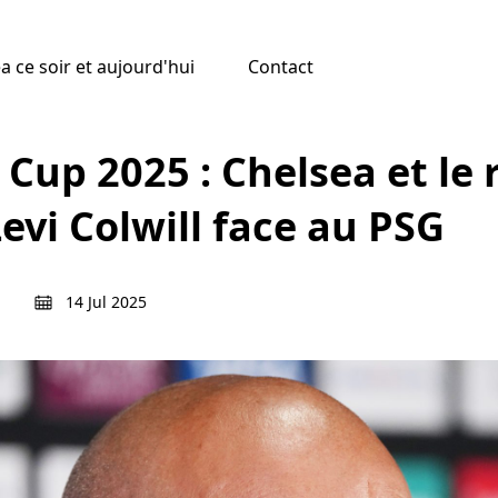
 ce soir et aujourd'hui
Contact
Cup 2025 : Chelsea et le 
Levi Colwill face au PSG
14 Jul 2025