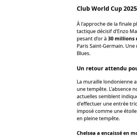
Club World Cup 2025 
À l'approche de la finale
tactique décisif d’Enzo Ma
pesant d’or à
30 millions 
Paris Saint-Germain. Une 
Blues.
Un retour attendu pou
La muraille londonienne a
une tempête. L'absence no
actuelles semblent indiq
d'effectuer une entrée tri
imposé comme une étoile m
en pleine tempête.
Chelsea a encaissé en mo