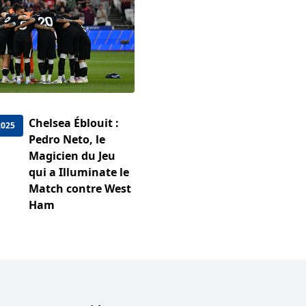
Chelsea Éblouit :
2025
Pedro Neto, le
Magicien du Jeu
qui a Illuminate le
Match contre West
Ham