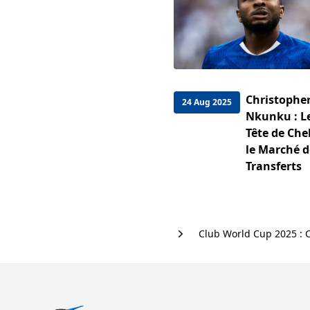
Christophe
24 Aug 2025
Nkunku : Le
Tête de Che
le Marché d
Transferts