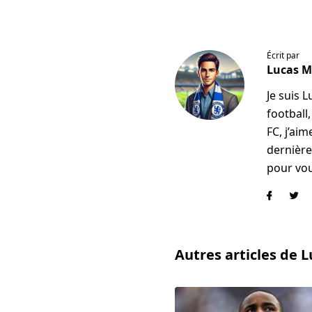
Écrit par
Lucas 
Je suis 
football
FC, j’ai
dernière
pour vou
Autres articles de 