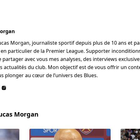
Morgan
Lucas Morgan, journaliste sportif depuis plus de 10 ans et p
, en particulier de la Premier League. Supporter incondition
me partager avec vous mes analyses, des interviews exclusives
s actualités du club. Mon objectif est de vous offrir un cont
s plonger au cœur de l’univers des Blues.
Lucas Morgan