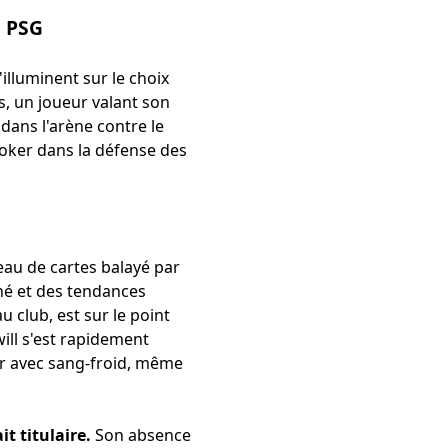
u PSG
'illuminent sur le choix
s, un joueur valant son
dans l'arène contre le
poker dans la défense des
au de cartes balayé par
ché et des tendances
u club, est sur le point
ill s'est rapidement
er avec sang-froid, même
t titulaire.
Son absence