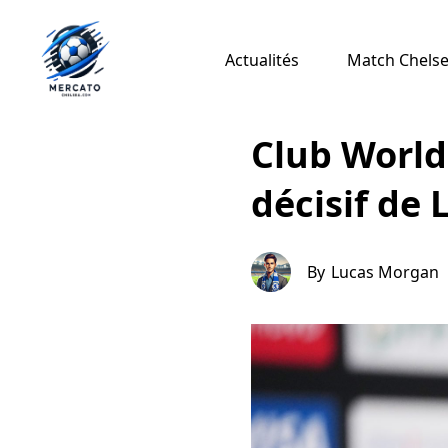
Actualités
Match Chelsea
Club World 
décisif de 
By
Lucas Morgan