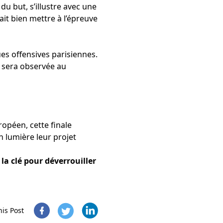
du but, s’illustre avec une
it bien mettre à l’épreuve
ues offensives parisiennes.
) sera observée au
opéen, cette finale
en lumière leur projet
 la clé pour déverrouiller
his Post