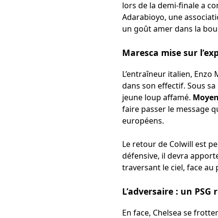
lors de la demi-finale a c
Adarabioyo, une associati
un goût amer dans la bouch
Maresca mise sur l’ex
L’entraîneur italien, Enz
dans son effectif. Sous s
jeune loup affamé.
Moyenn
faire passer le message qu
européens.
Le retour de Colwill est p
défensive, il devra apport
traversant le ciel, face au
L’adversaire : un PSG
En face, Chelsea se frot