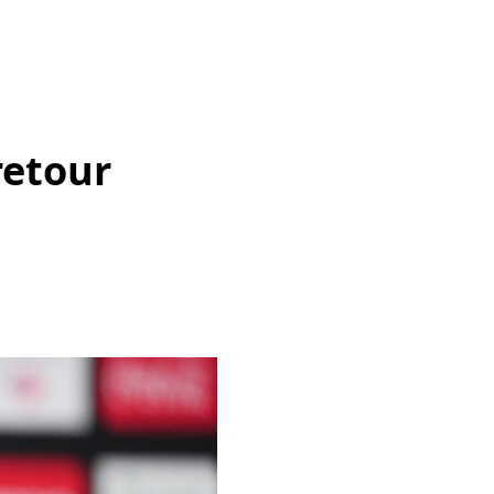
retour