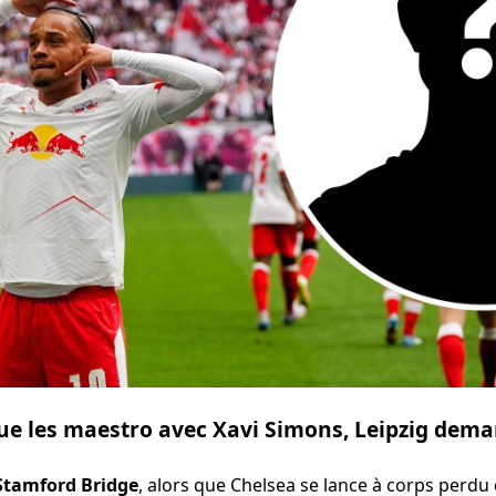
oue les maestro avec Xavi Simons, Leipzig dem
 Stamford Bridge
, alors que Chelsea se lance à corps perdu