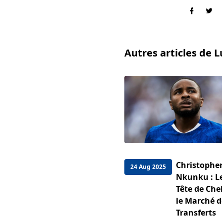
Autres articles de 
Christophe
24 Aug 2025
Nkunku : Le
Tête de Che
le Marché d
Transferts