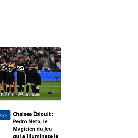
Chelsea Éblouit :
2025
Pedro Neto, le
Magicien du Jeu
qui a Illuminate le