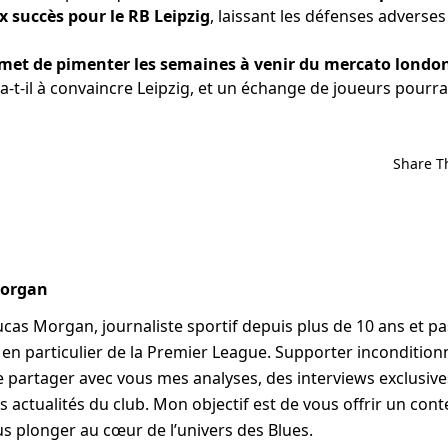
x succès pour le RB Leipzig
, laissant les défenses adverse
omet de pimenter les semaines à venir du mercato londo
-t-il à convaincre Leipzig, et un échange de joueurs pourrait
Share T
Morgan
Lucas Morgan, journaliste sportif depuis plus de 10 ans et p
, en particulier de la Premier League. Supporter incondition
me partager avec vous mes analyses, des interviews exclusives
s actualités du club. Mon objectif est de vous offrir un cont
s plonger au cœur de l’univers des Blues.