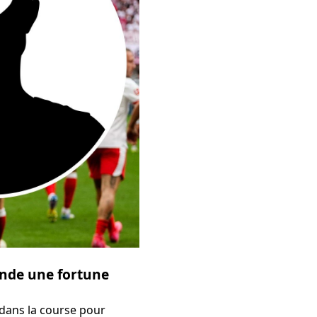
ande une fortune
 dans la course pour