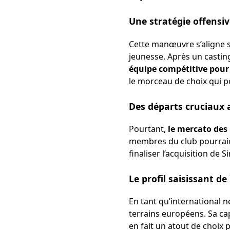
Une stratégie offensiv
Cette manœuvre s’aligne s
jeunesse. Après un casting
équipe compétitive pour 
le morceau de choix qui p
Des départs cruciaux a
Pourtant,
le mercato des
membres du club pourraien
finaliser l’acquisition de 
Le profil saisissant d
En tant qu’international 
terrains européens. Sa cap
en fait un atout de choix 