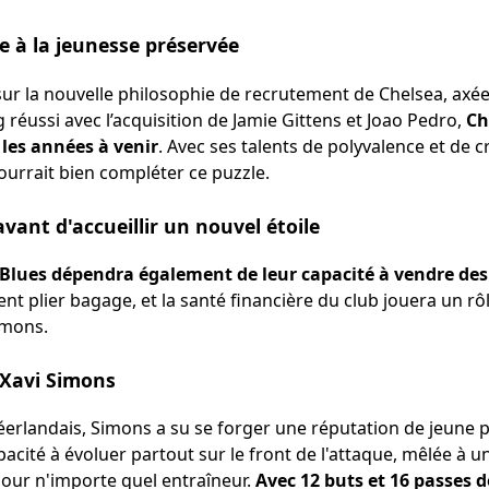
e à la jeunesse préservée
ur la nouvelle philosophie de recrutement de Chelsea, axée 
 réussi avec l’acquisition de Jamie Gittens et Joao Pedro,
Ch
les années à venir
. Avec ses talents de polyvalence et de c
ourrait bien compléter ce puzzle.
vant d'accueillir un nouvel étoile
 Blues dépendra également de leur capacité à vendre des
t plier bagage, et la santé financière du club jouera un r
Simons.
e Xavi Simons
néerlandais, Simons a su se forger une réputation de jeune 
acité à évoluer partout sur le front de l'attaque, mêlée à un
pour n'importe quel entraîneur.
Avec 12 buts et 16 passes dé