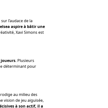
sur l’audace de la
elsea aspire à bâtir une
réativité, Xavi Simons est
 joueurs
. Plusieurs
ôle déterminant pour
prodige au milieu des
e vision de jeu aiguisée,
cisives à son actif, il a