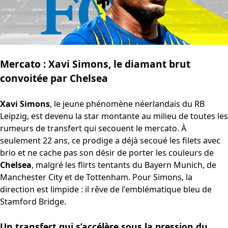
Mercato : Xavi Simons, le diamant brut
convoitée par Chelsea
Xavi Simons
, le jeune phénomène néerlandais du RB
Leipzig, est devenu la star montante au milieu de toutes les
rumeurs de transfert qui secouent le mercato. À
seulement 22 ans, ce prodige a déjà secoué les filets avec
brio et ne cache pas son désir de porter les couleurs de
Chelsea
, malgré les flirts tentants du Bayern Munich, de
Manchester City et de Tottenham. Pour Simons, la
direction est limpide : il rêve de l'emblématique bleu de
Stamford Bridge.
Un transfert qui s’accélère sous la pression du