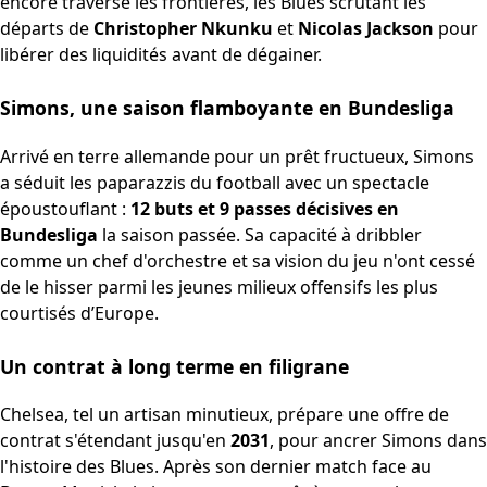
encore traversé les frontières, les Blues scrutant les
départs de
Christopher Nkunku
et
Nicolas Jackson
pour
libérer des liquidités avant de dégainer.
Simons, une saison flamboyante en Bundesliga
Arrivé en terre allemande pour un prêt fructueux, Simons
a séduit les paparazzis du football avec un spectacle
époustouflant :
12 buts et 9 passes décisives en
Bundesliga
la saison passée. Sa capacité à dribbler
comme un chef d'orchestre et sa vision du jeu n'ont cessé
de le hisser parmi les jeunes milieux offensifs les plus
courtisés d’Europe.
Un contrat à long terme en filigrane
Chelsea, tel un artisan minutieux, prépare une offre de
contrat s'étendant jusqu'en
2031
, pour ancrer Simons dans
l'histoire des Blues. Après son dernier match face au