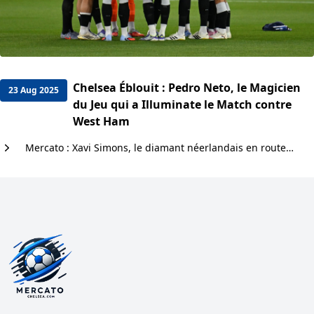
Chelsea Éblouit : Pedro Neto, le Magicien
23 Aug 2025
du Jeu qui a Illuminate le Match contre
West Ham
Mercato : Xavi Simons, le diamant néerlandais en route pour Chelsea