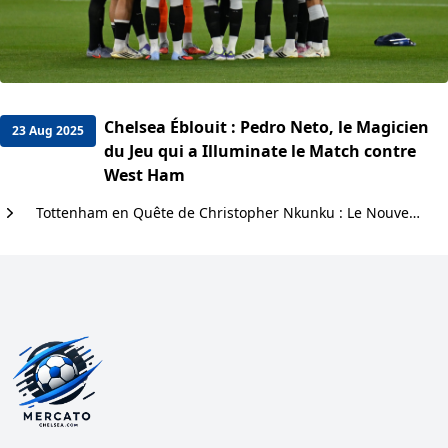
Chelsea Éblouit : Pedro Neto, le Magicien
23 Aug 2025
du Jeu qui a Illuminate le Match contre
West Ham
Tottenham en Quête de Christopher Nkunku : Le Nouveau Trésor de l'Attaque