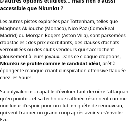
D’autres options étudiées… mais rien d’aussi
accessible que Nkunku ?
Les autres pistes explorées par Tottenham, telles que
Maghnes Akliouche (Monaco), Nico Paz (Como/Real
Madrid) ou Morgan Rogers (Aston Villa), sont parsemées
d’obstacles : des prix exorbitants, des clauses d’achats
verrouillées ou des clubs vendeurs qui s’accrochent
jalousement à leurs joyaux. Dans ce cloaque d'options,
Nkunku se profile comme le candidat idéal
, prêt à
éponger le manque criant d’inspiration offensive flaquée
chez les Spurs.
Sa polyvalence – capable d’évoluer tant derrière l’attaquant
qu’en pointe – et sa technique raffinée résonnent comme
une lueur d’espoir pour un club en quête de renouveau,
qui veut frapper un grand coup après avoir vu s'envoler
Eze.