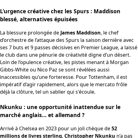
L’urgence créative chez les Spurs : Maddison
blessé, alternatives épuisées
La blessure prolongée de
James Maddison
, le chef
d’orchestre de l’attaque des Spurs la saison dernière avec
ses 7 buts et 9 passes décisives en Premier League, a laissé
le club dans une pénurie de créativité digne d’un désert.
Loin de l’opulence créative, les pistes menant à Morgan
Gibbs-White ou Nico Paz se sont révélées aussi
inaccessibles qu’une forteresse. Pour Tottenham, il est
impératif d’agir rapidement, alors que le mercato frôle
déjà la clôture, tel un sablier qui s'écoule.
Nkunku : une opportunité inattendue sur le
marché anglais… et allemand ?
Arrivé à Chelsea en 2023 pour un joli chèque de
52
millions de livres sterling
,
Christopher Nkunku
n’a pas