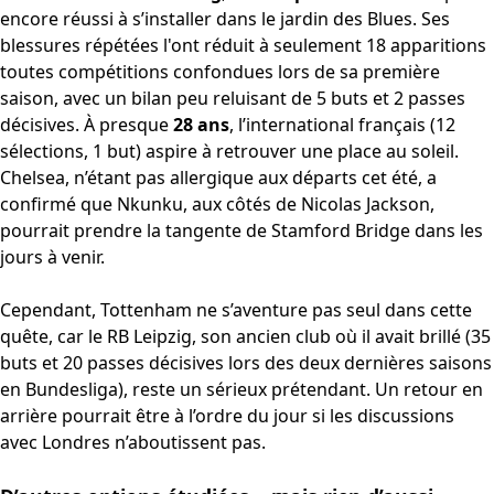
encore réussi à s’installer dans le jardin des Blues. Ses
blessures répétées l'ont réduit à seulement 18 apparitions
toutes compétitions confondues lors de sa première
saison, avec un bilan peu reluisant de 5 buts et 2 passes
décisives. À presque
28 ans
, l’international français (12
sélections, 1 but) aspire à retrouver une place au soleil.
Chelsea, n’étant pas allergique aux départs cet été, a
confirmé que Nkunku, aux côtés de Nicolas Jackson,
pourrait prendre la tangente de Stamford Bridge dans les
jours à venir.
Cependant, Tottenham ne s’aventure pas seul dans cette
quête, car le RB Leipzig, son ancien club où il avait brillé (35
buts et 20 passes décisives lors des deux dernières saisons
en Bundesliga), reste un sérieux prétendant. Un retour en
arrière pourrait être à l’ordre du jour si les discussions
avec Londres n’aboutissent pas.