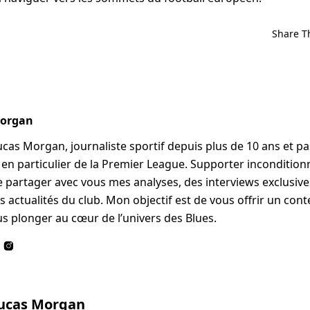
Share T
Morgan
Lucas Morgan, journaliste sportif depuis plus de 10 ans et p
, en particulier de la Premier League. Supporter incondition
me partager avec vous mes analyses, des interviews exclusives
s actualités du club. Mon objectif est de vous offrir un cont
s plonger au cœur de l’univers des Blues.
Lucas Morgan