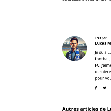
Écrit par
Lucas 
Je suis 
football
FC, j’ai
dernière
pour vou
Autres articles de 