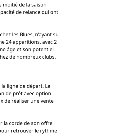
 moitié de la saison
apacité de relance qui ont
chez les Blues, n’ayant su
e 24 apparitions, avec 2
ne âge et son potentiel
 chez de nombreux clubs.
ur la ligne de départ. Le
on de prêt avec option
ux de réaliser une vente
ur la corde de son offre
 pour retrouver le rythme