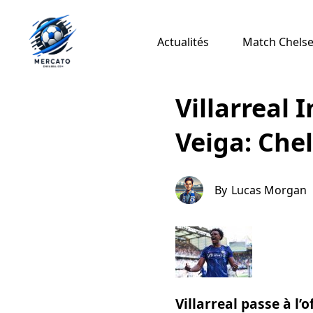
Actualités
Match Chelsea
Villarreal 
Veiga: Che
By
Lucas Morgan
Villarreal passe à l