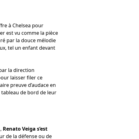
ffre à Chelsea pour
ier est vu comme la pièce
iré par la douce mélodie
ux, tel un enfant devant
ar la direction
ur laisser filer ce
faire preuve d’audace en
e tableau de bord de leur
l,
Renato Veiga s’est
œur de la défense ou de