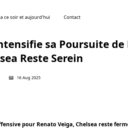
 ce soir et aujourd'hui
Contact
Intensifie sa Poursuite d
lsea Reste Serein
16 Aug 2025
’offensive pour Renato Veiga, Chelsea reste ferm