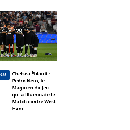
Chelsea Éblouit :
2025
Pedro Neto, le
Magicien du Jeu
qui a Illuminate le
Match contre West
Ham