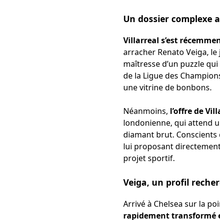
Un dossier complexe 
Villarreal s’est récemme
arracher Renato Veiga, le
maîtresse d’un puzzle qui 
de la Ligue des Champions.
une vitrine de bonbons.
Néanmoins,
l’offre de V
londonienne, qui attend u
diamant brut. Conscients d
lui proposant directement 
projet sportif.
Veiga, un profil reche
Arrivé à Chelsea sur la po
rapidement transformé 