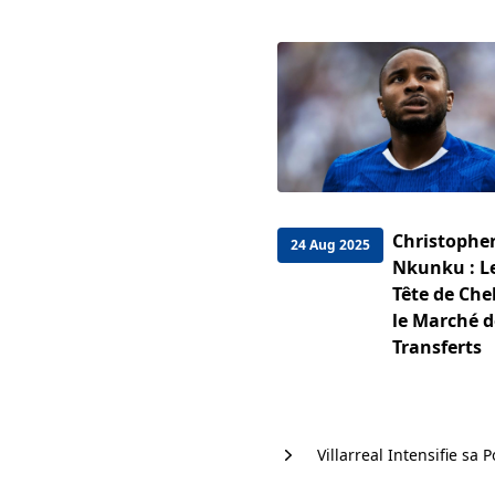
Christophe
24 Aug 2025
Nkunku : Le
Tête de Che
le Marché d
Transferts